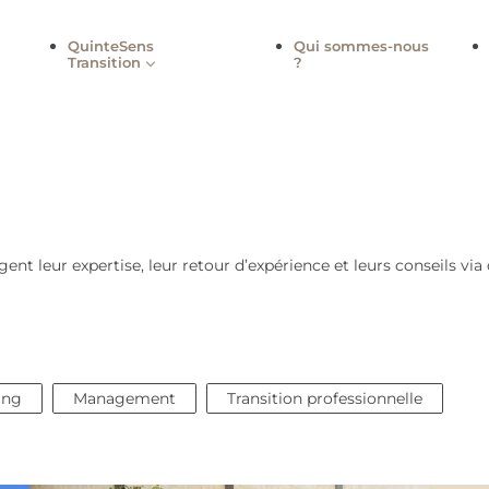
QuinteSens
Qui sommes
Transition
?
rtagent leur expertise, leur retour d’expérience et leurs c
Coaching
Management
Transition profession