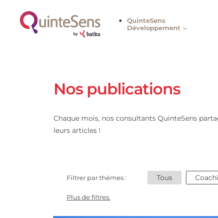
QuinteSens
Développement
Nos publications
Chaque mois, nos consultants QuinteSens pa
leurs articles !
Tous
Filtrer par thèmes :