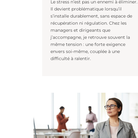
respiration devient u
levier de performanc
d’équilibre
Le stress n’est pas un ennemi à él
Il devient problématique lorsqu’il
s’installe durablement, sans espac
récupération ni régulation. Chez l
managers et dirigeants que
j’accompagne, je retrouve souvent
même tension : une forte exigenc
envers soi-même, couplée à une
difficulté à ralentir.