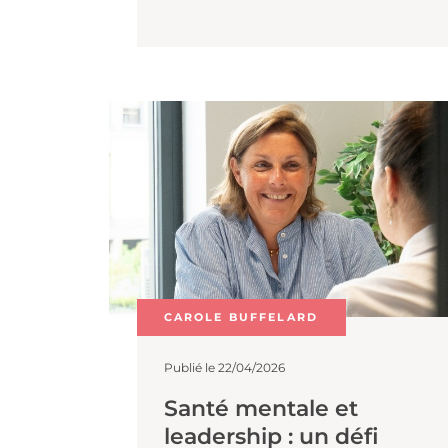
La solitude du dirigeant reste un s
peu abordé dans les entreprises.
Pourtant, les conséquences peuve
très significatives pour l'entreprise.