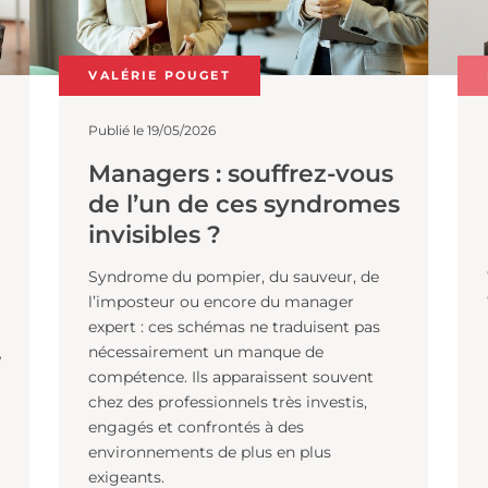
VALÉRIE POUGET
Publié le 19/05/2026
:
Managers : souffrez-vou
it
de l’un de ces syndrome
invisibles ?
Syndrome du pompier, du sauveur, de