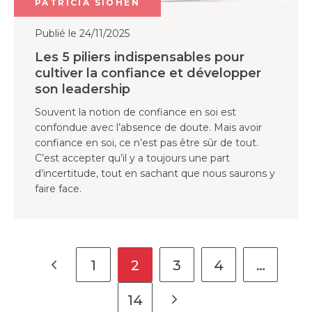
PATRICIA SIOHEN
Publié le 24/11/2025
Les 5 piliers indispensables pour
cultiver la confiance et développer
son leadership
Souvent la notion de confiance en soi est
confondue avec l’absence de doute. Mais avoir
confiance en soi, ce n’est pas être sûr de tout.
C’est accepter qu’il y a toujours une part
d’incertitude, tout en sachant que nous saurons y
faire face.
1
2
3
4
…
14