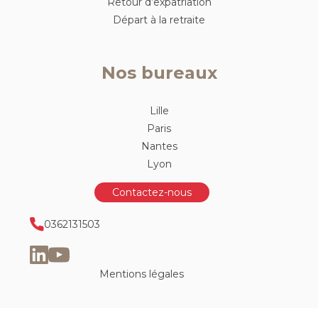
Retour d’expatriation
Départ à la retraite
Nos bureaux
Lille
Paris
Nantes
Lyon
Contactez-nous
0362131503
Mentions légales