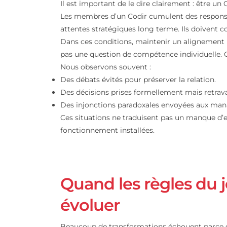
L’efficacité d’un 
Il est important de le dire clairement : ê
Les membres d’un Codir cumulent des res
attentes stratégiques long terme. Ils do
Dans ces conditions, maintenir un aligne
pas une question de compétence individu
Nous observons souvent :
Des débats évités pour préserver la relat
Des décisions prises formellement mais 
Des injonctions paradoxales envoyées au
Ces situations ne traduisent pas un manqu
fonctionnement installées.