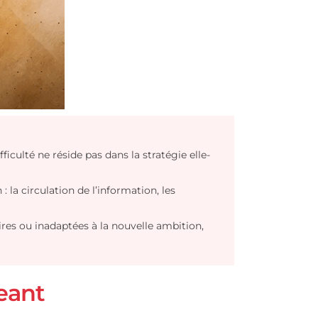
cas, la difficulté ne réside pas dans la stratégie elle-
rganisation : la circulation de l’information, les
, contradictoires ou inadaptées à la nouvelle ambition,