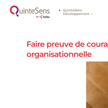
QuinteSens
Développement
Faire preuve de co
organisationnelle