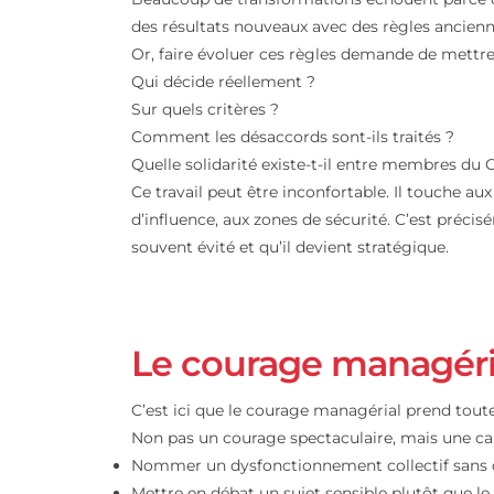
Quand les règles 
évoluer
Beaucoup de transformations échouent p
des résultats nouveaux avec des règles a
Or, faire évoluer ces règles demande de m
Qui décide réellement ?
Sur quels critères ?
Comment les désaccords sont-ils traités
Quelle solidarité existe-t-il entre memb
Ce travail peut être inconfortable. Il to
d’influence, aux zones de sécurité. C’est 
souvent évité et qu’il devient stratégique