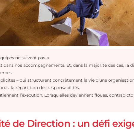
s nos équipes ne suivent pas. »
rement dans nos accompagnements. Et, dans la majorité des 
jeu internes.
 ou implicites – qui structurent concrètement la vie d’une o
ésaccords, la répartition des responsabilités.
les soutiennent l’exécution. Lorsqu’elles deviennent floues