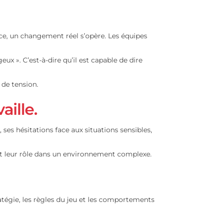
urant
veau d’exigence, un changement réel s’opère. Les équipes
mme « courageux ». C’est-à-dire qu’il est capable de dire
 les moments de tension.