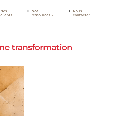
-nous
Nos
Nos
Nou
clients
ressources
cont
ssir une transformation