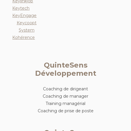
Keylinkjob
Keytech
KeyEngage
Keycoopt
System
Kohérence
QuinteSens
Développement
Coaching de dirigeant
Coaching de manager
Training managérial
Coaching de prise de poste