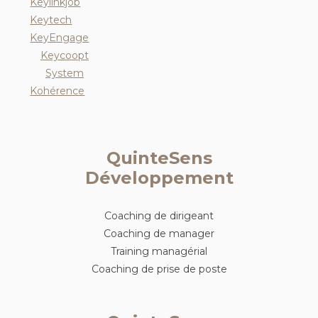
Keylinkjob
Keytech
KeyEngage
Keycoopt
System
Kohérence
QuinteSens
Développement
Coaching de dirigeant
Coaching de manager
Training managérial
Coaching de prise de poste