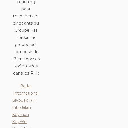
coaching
pour
managers et
dirigeants du
Groupe RH
Batka. Le
groupe est
composé de
12 entreprises
spécialisées
dans les RH :
Batka
International
Bivouak RH
Inko
Jalan
Keyman
KeyWe