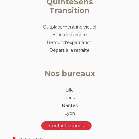
QuinteSens
Transition
Outplacement individuel
Bilan de carrière
Retour d’expatriation
Départ à la retraite
Nos bureaux
Lille
Paris
Nantes
Lyon
Contactez-nous