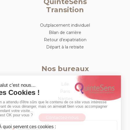
QuinteSens
Transition
Outplacement individuel
Bilan de carrière
Retour d’expatriation
Départ à la retraite
Nos bureaux
Lille
Paris
Nantes
Lyon
Contactez-nous