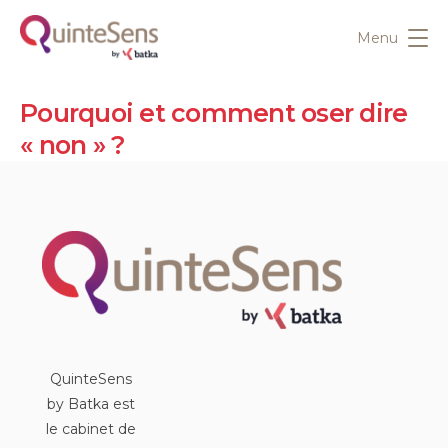
Menu
Pourquoi et comment oser dire
« non » ?
QuinteSens
by Batka est
le cabinet de