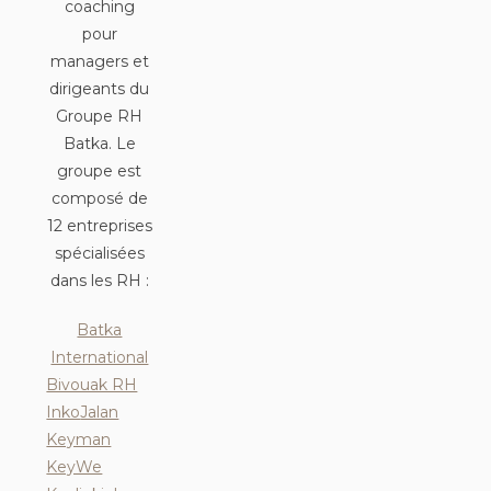
coaching
pour
managers et
dirigeants du
Groupe RH
Batka. Le
groupe est
composé de
12 entreprises
spécialisées
dans les RH :
Batka
International
Bivouak RH
Inko
Jalan
Keyman
KeyWe