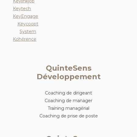
Keylinkjob
Keytech
KeyEngage
Keycoopt
System
Kohérence
QuinteSens
Développement
Coaching de dirigeant
Coaching de manager
Training managérial
Coaching de prise de poste