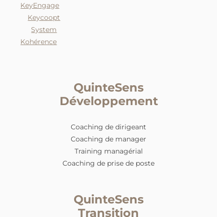
KeyEngage
Keycoopt
System
Kohérence
QuinteSens
Développement
Coaching de dirigeant
Coaching de manager
Training managérial
Coaching de prise de poste
QuinteSens
Transition