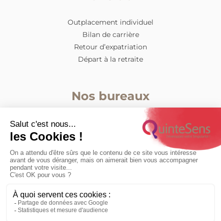
Outplacement individuel
Bilan de carrière
Retour d’expatriation
Départ à la retraite
Nos bureaux
Lille
Paris
Nantes
Lyon
Contactez-nous
0362131503