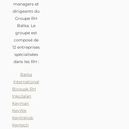
managers et
dirigeants du
Groupe RH
Batka. Le
groupe est
composé de
12 entreprises
spécialisées
dans les RH :
Batka
International
Bivouak RH
Inko
Jalan
Keyman
KeyWe
Keylinkjob
Keytech