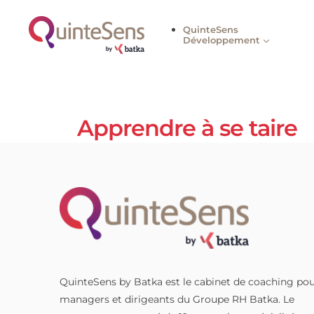
QuinteSens
Développement
Apprendre à se tai
QuinteSens by Batka est le cabinet de coach